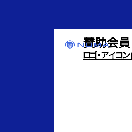
賛助会員
ロゴ・アイコ