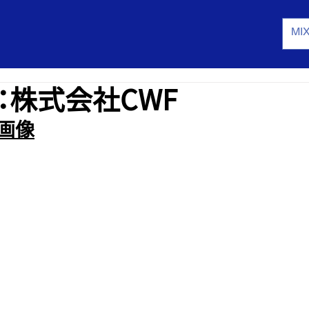
：株式会社CWF
ン画像