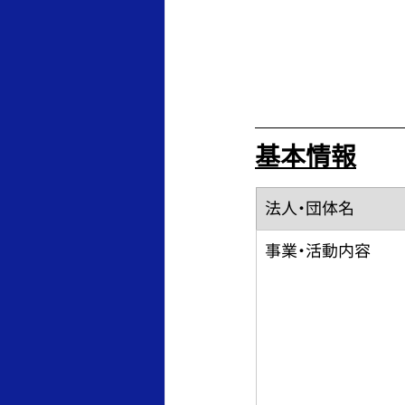
基本情報
法人・団体名
事業・活動内容