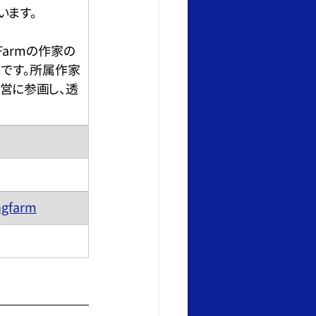
います。
 Farmの作家の
です。所属作家
営に参画し、透
ngfarm