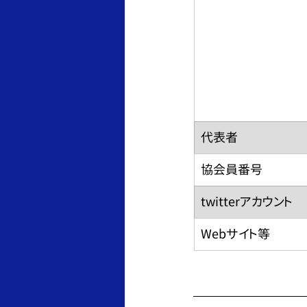
​代表者
​協会員番号
​twitterアカウント
​Webサイト等