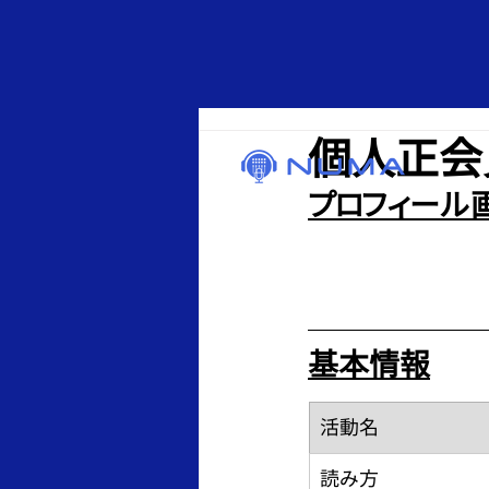
個人正会員・
プロフィール
基本情報
​活動名
読み方