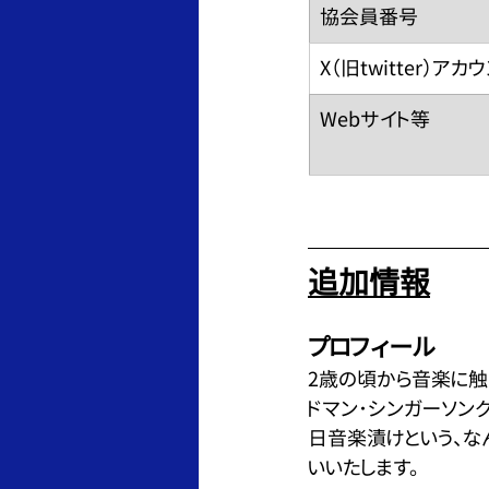
​協会員番号
​X（旧twitter）アカ
​Webサイト等
追加情報
プロフィール
2歳の頃から音楽に触
ドマン･シンガーソン
日音楽漬けという、な
いいたします。