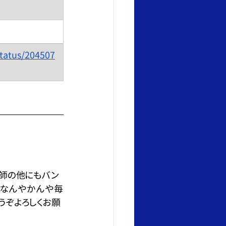
tatus/204507
X師の他にもバン
、なんやかんや毎
うぞよろしくお願