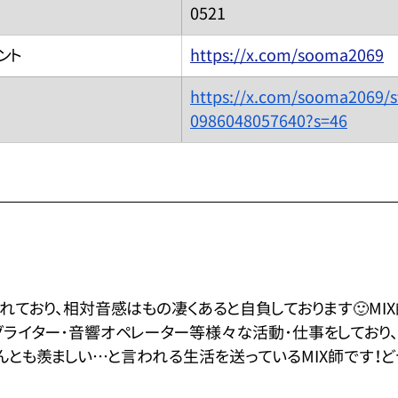
0521
ウント
https://x.com/sooma2069
https://x.com/sooma2069/s
0986048057640?s=46
れており、相対音感はもの凄くあると自負しております🙂MI
グライター･音響オペレーター等様々な活動･仕事をしており
んとも羨ましい…と言われる生活を送っているMIX師です！ど