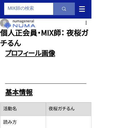
numageneral
個人正会員・MIX師： 夜桜ガ
チるん
プロフィール画像
基本情報
​活動名
夜桜ガチるん
読み方