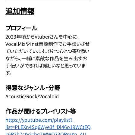
追加情報
プロフィール
2023年頃からVtuberさんを中心に、
VocalMixやInst音源制作でお手伝いさせ
ていただいています。ひとつひとつ寄り添い
ながら、一緒に素敵な作品を生み出すお
手伝いができれば嬉しいなと思っていま
す。
得意なジャンル・分野
Acoustic/Rock/Vocaloid
作品が聞けるプレイリスト等
https://youtube.com/playlist?
list=PLEXn4Sq6Wye3f_Dl46o19WCtEQ
k6P2h7c&si=hgZWWO33QRmXn_AU