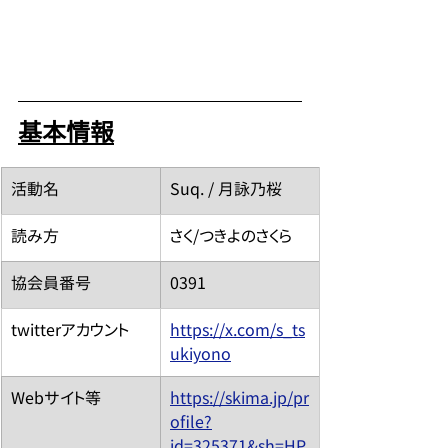
基本情報
​活動名
Suq. / 月詠乃桜
読み方
さく/つきよのさくら
​協会員番号
0391
​twitterアカウント
https://x.com/s_ts
ukiyono
​Webサイト等
https://skima.jp/pr
ofile?
id=325371&sh=HP