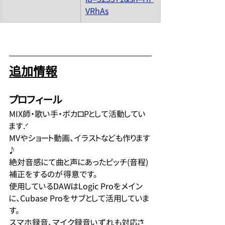
VRhAs
追加情報
プロフィール
MIX師・歌い手・ボカロPとして活動してい
ます.ᐟ
MVやショート動画、イラストなども作ります
♪
絶対音感にて曲と声にあったピッチ(音程)
補正をするのが得意です。
使用しているDAWはLogic Proをメイン
に、Cubase Proをサブとして活用していま
す。
スマホ録音、マイク録音いずれも対応さ