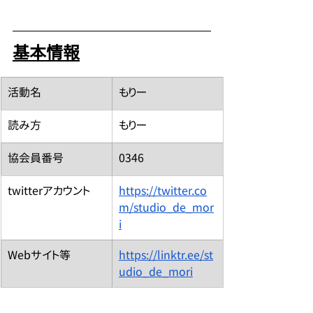
基本情報
​活動名
もりー
読み方
もりー
​協会員番号
0346
​twitterアカウント
https://twitter.co
m/studio_de_mor
i
​Webサイト等
https://linktr.ee/st
udio_de_mori