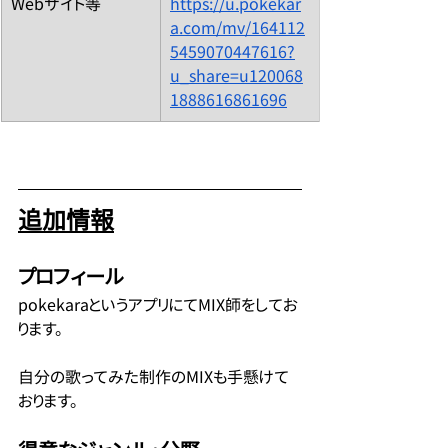
​Webサイト等
https://u.pokekar
a.com/mv/164112
5459070447616?
u_share=u120068
1888616861696
追加情報
プロフィール
pokekaraというアプリにてMIX師をしてお
ります。
自分の歌ってみた制作のMIXも手懸けて
おります。