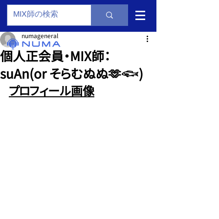
numageneral
個人正会員・MIX師：
suAn(or そらむぬぬ🫶𓆟)
プロフィール画像