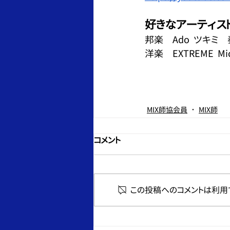
好きなアーティス
邦楽　Ado  ツキミ　秦
洋楽　EXTREME  Mich
MIX師協会員
MIX師
コメント
この投稿へのコメントは利用