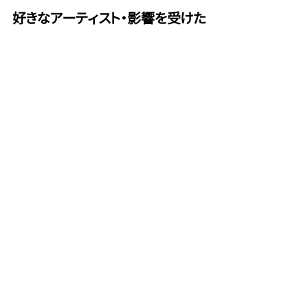
好きなアーティスト・影響を受けた
アーティスト
MIX師協会員
MIX師
コメント
この投稿へのコメントは利用できなく
なりました。詳細はサイト所有者にお
問い合わせください。